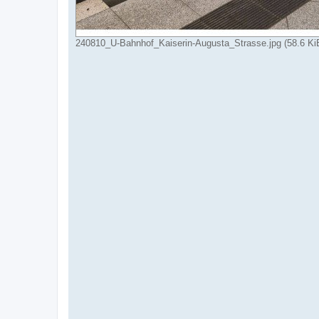
240810_U-Bahnhof_Kaiserin-Augusta_Strasse.jpg (58.6 KiB