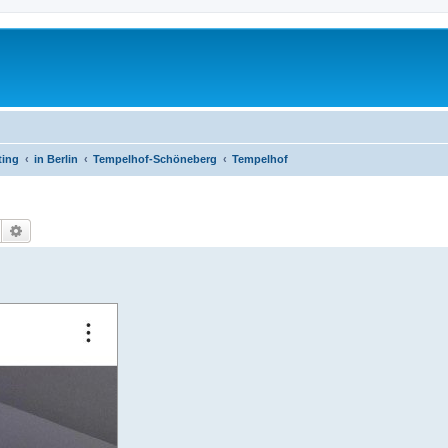
ting
in Berlin
Tempelhof-Schöneberg
Tempelhof
Suche
Erweiterte Suche