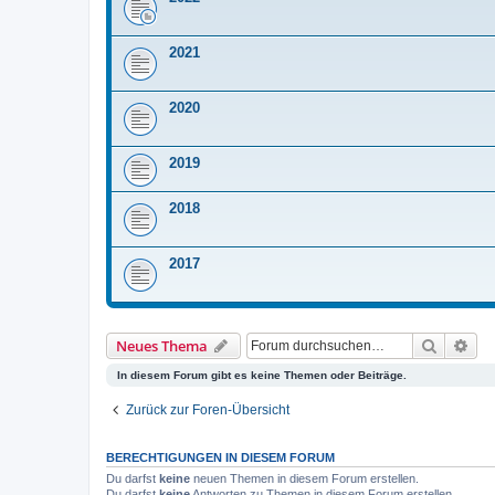
2021
2020
2019
2018
2017
Suche
Erw
Neues Thema
In diesem Forum gibt es keine Themen oder Beiträge.
Zurück zur Foren-Übersicht
BERECHTIGUNGEN IN DIESEM FORUM
Du darfst
keine
neuen Themen in diesem Forum erstellen.
Du darfst
keine
Antworten zu Themen in diesem Forum erstellen.