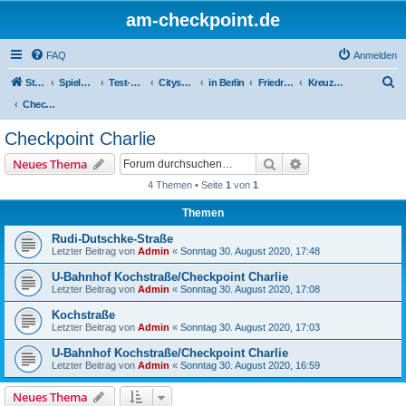
am-checkpoint.de
FAQ
Anmelden
S
Startseite
Spielwiese / Testseiten
Test-Galerie
Cityspotting
in Berlin
Friedrichshain-Kreuzberg
Kreuzberg
u
Checkpoint Charlie
c
Checkpoint Charlie
h
Suche
Erweiterte Suche
Neues Thema
e
4 Themen • Seite
1
von
1
Themen
Rudi-Dutschke-Straße
Letzter Beitrag von
Admin
«
Sonntag 30. August 2020, 17:48
U-Bahnhof Kochstraße/Checkpoint Charlie
Letzter Beitrag von
Admin
«
Sonntag 30. August 2020, 17:08
Kochstraße
Letzter Beitrag von
Admin
«
Sonntag 30. August 2020, 17:03
U-Bahnhof Kochstraße/Checkpoint Charlie
Letzter Beitrag von
Admin
«
Sonntag 30. August 2020, 16:59
Neues Thema