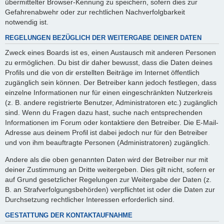
übermittelter Browser-Kennung zu speichern, sofern dies zur
Gefahrenabwehr oder zur rechtlichen Nachverfolgbarkeit
notwendig ist.
REGELUNGEN BEZÜGLICH DER WEITERGABE DEINER DATEN
Zweck eines Boards ist es, einen Austausch mit anderen Personen
zu ermöglichen. Du bist dir daher bewusst, dass die Daten deines
Profils und die von dir erstellten Beiträge im Internet öffentlich
zugänglich sein können. Der Betreiber kann jedoch festlegen, dass
einzelne Informationen nur für einen eingeschränkten Nutzerkreis
(z. B. andere registrierte Benutzer, Administratoren etc.) zugänglich
sind. Wenn du Fragen dazu hast, suche nach entsprechenden
Informationen im Forum oder kontaktiere den Betreiber. Die E-Mail-
Adresse aus deinem Profil ist dabei jedoch nur für den Betreiber
und von ihm beauftragte Personen (Administratoren) zugänglich.
Andere als die oben genannten Daten wird der Betreiber nur mit
deiner Zustimmung an Dritte weitergeben. Dies gilt nicht, sofern er
auf Grund gesetzlicher Regelungen zur Weitergabe der Daten (z.
B. an Strafverfolgungsbehörden) verpflichtet ist oder die Daten zur
Durchsetzung rechtlicher Interessen erforderlich sind.
GESTATTUNG DER KONTAKTAUFNAHME