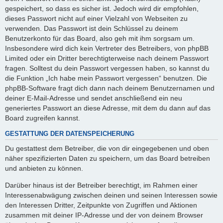
gespeichert, so dass es sicher ist. Jedoch wird dir empfohlen,
dieses Passwort nicht auf einer Vielzahl von Webseiten zu
verwenden. Das Passwort ist dein Schlüssel zu deinem
Benutzerkonto für das Board, also geh mit ihm sorgsam um.
Insbesondere wird dich kein Vertreter des Betreibers, von phpBB
Limited oder ein Dritter berechtigterweise nach deinem Passwort
fragen. Solltest du dein Passwort vergessen haben, so kannst du
die Funktion „Ich habe mein Passwort vergessen“ benutzen. Die
phpBB-Software fragt dich dann nach deinem Benutzernamen und
deiner E-Mail-Adresse und sendet anschließend ein neu
generiertes Passwort an diese Adresse, mit dem du dann auf das
Board zugreifen kannst.
GESTATTUNG DER DATENSPEICHERUNG
Du gestattest dem Betreiber, die von dir eingegebenen und oben
näher spezifizierten Daten zu speichern, um das Board betreiben
und anbieten zu können.
Darüber hinaus ist der Betreiber berechtigt, im Rahmen einer
Interessenabwägung zwischen deinen und seinen Interessen sowie
den Interessen Dritter, Zeitpunkte von Zugriffen und Aktionen
zusammen mit deiner IP-Adresse und der von deinem Browser