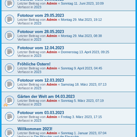
Letzter Beitrag von
Admin
«
Sonntag 11. Juni 2023, 10:09
Verfasst in
2023
Fototour vom 29.05.2023
Letzter Beitrag von
Admin
«
Montag 29. Mai 2023, 19:12
Verfasst in
2023
Fototour vom 28.05.2023
Letzter Beitrag von
Admin
«
Montag 29. Mai 2023, 08:38
Verfasst in
2023
Fototour vom 12.04.2023
Letzter Beitrag von
Admin
«
Donnerstag 13. April 2023, 09:25
Verfasst in
2023
Fröhliche Ostern!
Letzter Beitrag von
Admin
«
Sonntag 9. April 2023, 04:45
Verfasst in
2023
Fototour vom 12.03.2023
Letzter Beitrag von
Admin
«
Samstag 18. März 2023, 07:13
Verfasst in
2023
Gärten der Welt am 04.03.2023
Letzter Beitrag von
Admin
«
Sonntag 5. März 2023, 07:19
Verfasst in
2023
Fototour vom 03.03.2023
Letzter Beitrag von
Admin
«
Freitag 3. März 2023, 17:15
Verfasst in
2023
Willkommen 2023!
Letzter Beitrag von
Admin
«
Sonntag 1. Januar 2023, 07:04
Verfasst in
Die Plüschis und die Flauschis.