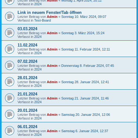
Letzter Beitrag von
Admin
«
Montag 1. April 2024, 20:12
Verfasst in
2024
Link in neuem Fenster/Tab öffnen
Letzter Beitrag von
Admin
«
Sonntag 10. März 2024, 09:07
Verfasst in
Test-Board
03.03.2024
Letzter Beitrag von
Admin
«
Sonntag 3. März 2024, 15:24
Verfasst in
2024
11.02.2024
Letzter Beitrag von
Admin
«
Sonntag 11. Februar 2024, 12:11
Verfasst in
2024
07.02.2024
Letzter Beitrag von
Admin
«
Donnerstag 8. Februar 2024, 07:45
Verfasst in
2024
28.01.2024
Letzter Beitrag von
Admin
«
Sonntag 28. Januar 2024, 12:41
Verfasst in
2024
21.01.2024
Letzter Beitrag von
Admin
«
Sonntag 21. Januar 2024, 11:46
Verfasst in
2024
20.01.2024
Letzter Beitrag von
Admin
«
Samstag 20. Januar 2024, 12:06
Verfasst in
2024
06.01.2024
Letzter Beitrag von
Admin
«
Samstag 6. Januar 2024, 12:37
Verfasst in
2024