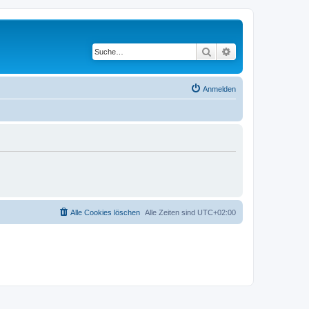
Suche
Erweiterte Suche
Anmelden
Alle Cookies löschen
Alle Zeiten sind
UTC+02:00