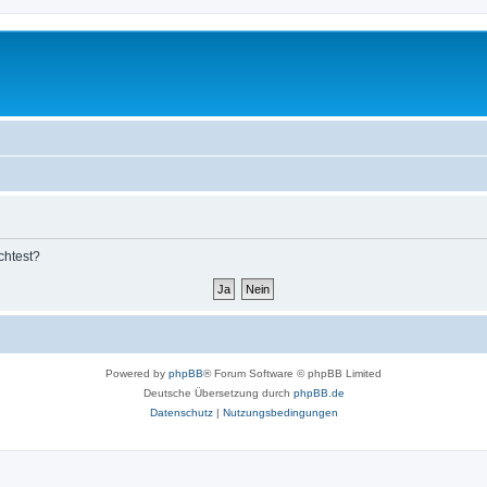
chtest?
Powered by
phpBB
® Forum Software © phpBB Limited
Deutsche Übersetzung durch
phpBB.de
Datenschutz
|
Nutzungsbedingungen