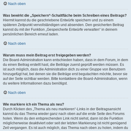
Nach oben
Was bewirkt die „Speichern“-Schaltfläche beim Schreiben eines Beitrags?
Hiermit kannst du die geschriebene Entwürfe speichern und zu einem
späteren Zeitpunkt vervollständigen und absenden. Den gesicherten Beitrag
kannst du mit der Funktion „Gespeicherte Entwürfe verwalten“ in deinem
persönlichen Bereich erneut laden.
Nach oben
Warum muss mein Beitrag erst freigegeben werden?
Die Board-Administration kann entschieden haben, dass in dem Forum, in dem
du einen Beitrag erstellt hast, die Beiträge zuerst geprüft werden müssen. Es
ist auch möglich, dass die Administration dich zu einer Gruppe von Benutzern
hinzugefügt hat, bei denen sie die Beiträge erst begutachten möchte, bevor sie
auf der Seite sichtbar werden. Bitte kontaktiere die Board-Administration, wenn
du weitere Informationen dazu benötigst.
Nach oben
Wie markiere ich ein Thema als neu?
Durch Klicken des „Thema als neu markieren“-Links in der Beitragsansicht
kannst du das Thema wieder ganz nach oben auf die erste Seite des Forums
holen. Wenn du den entsprechenden Link nicht siehst, dann ist die Funktion
möglicherweise deaktiviert oder seit der letzten Markierung ist nicht genügend
Zeit vergangen. Es ist auch möglich, das Thema nach oben zu holen, indem du