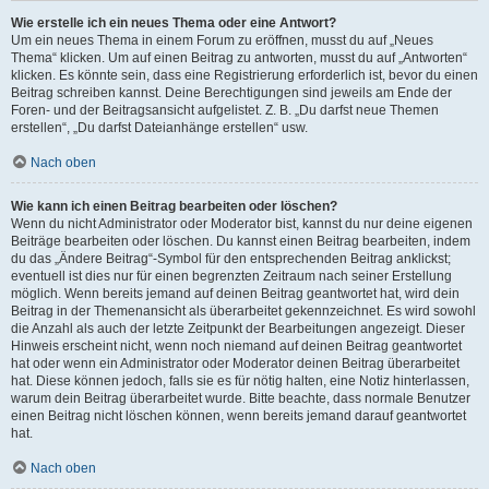
Wie erstelle ich ein neues Thema oder eine Antwort?
Um ein neues Thema in einem Forum zu eröffnen, musst du auf „Neues
Thema“ klicken. Um auf einen Beitrag zu antworten, musst du auf „Antworten“
klicken. Es könnte sein, dass eine Registrierung erforderlich ist, bevor du einen
Beitrag schreiben kannst. Deine Berechtigungen sind jeweils am Ende der
Foren- und der Beitragsansicht aufgelistet. Z. B. „Du darfst neue Themen
erstellen“, „Du darfst Dateianhänge erstellen“ usw.
Nach oben
Wie kann ich einen Beitrag bearbeiten oder löschen?
Wenn du nicht Administrator oder Moderator bist, kannst du nur deine eigenen
Beiträge bearbeiten oder löschen. Du kannst einen Beitrag bearbeiten, indem
du das „Ändere Beitrag“-Symbol für den entsprechenden Beitrag anklickst;
eventuell ist dies nur für einen begrenzten Zeitraum nach seiner Erstellung
möglich. Wenn bereits jemand auf deinen Beitrag geantwortet hat, wird dein
Beitrag in der Themenansicht als überarbeitet gekennzeichnet. Es wird sowohl
die Anzahl als auch der letzte Zeitpunkt der Bearbeitungen angezeigt. Dieser
Hinweis erscheint nicht, wenn noch niemand auf deinen Beitrag geantwortet
hat oder wenn ein Administrator oder Moderator deinen Beitrag überarbeitet
hat. Diese können jedoch, falls sie es für nötig halten, eine Notiz hinterlassen,
warum dein Beitrag überarbeitet wurde. Bitte beachte, dass normale Benutzer
einen Beitrag nicht löschen können, wenn bereits jemand darauf geantwortet
hat.
Nach oben