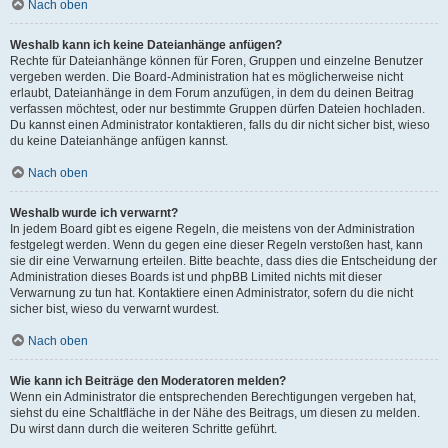
Nach oben
Weshalb kann ich keine Dateianhänge anfügen?
Rechte für Dateianhänge können für Foren, Gruppen und einzelne Benutzer
vergeben werden. Die Board-Administration hat es möglicherweise nicht
erlaubt, Dateianhänge in dem Forum anzufügen, in dem du deinen Beitrag
verfassen möchtest, oder nur bestimmte Gruppen dürfen Dateien hochladen.
Du kannst einen Administrator kontaktieren, falls du dir nicht sicher bist, wieso
du keine Dateianhänge anfügen kannst.
Nach oben
Weshalb wurde ich verwarnt?
In jedem Board gibt es eigene Regeln, die meistens von der Administration
festgelegt werden. Wenn du gegen eine dieser Regeln verstoßen hast, kann
sie dir eine Verwarnung erteilen. Bitte beachte, dass dies die Entscheidung der
Administration dieses Boards ist und phpBB Limited nichts mit dieser
Verwarnung zu tun hat. Kontaktiere einen Administrator, sofern du die nicht
sicher bist, wieso du verwarnt wurdest.
Nach oben
Wie kann ich Beiträge den Moderatoren melden?
Wenn ein Administrator die entsprechenden Berechtigungen vergeben hat,
siehst du eine Schaltfläche in der Nähe des Beitrags, um diesen zu melden.
Du wirst dann durch die weiteren Schritte geführt.