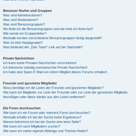
Benutzer-Stufen und Gruppen
Was sind Administratoren?
Was sind Moderatoren?
Was sind Benutzergruppen?
Wo finde ich die Benutzergruppen und wie trete ich ihnen bei?
Wie werde ich Gruppenleiter?
Weshalb werden verschiedene Benutzergruppen farbig dargestellt?
Was ist eine Hauptgruppe?
Was bedeutet der „Das Team“-Link auf der Startseite?
Private Nachrichten
Ich kann keine Privaten Nachrichten verschicken!
Ich bekomme ständig unerwünschte Private Nachrichten!
Ich habe eine Spam-E-Mail von einem Mitglied dieses Forums erhalten!
Freunde und ignorierte Mitglieder
Wozu benötige ich die Listen der Freunde und ignorierten Mitglieder?
Wie kann ich Mitglieder zur Liste der Freunde oder zur Liste der ignorierten Mitglieder
hinzufügen oder diese wieder aus den Listen entfernen?
Die Foren durchsuchen
Wie kann ich ein Forum oder mehrere Foren durchsuchen?
Weshalb erhalte ich bei der Suche keine Ergebnisse?
Warum bekomme ich bei der Suche eine leere Seite?
Wie kann ich nach Mitgliedern suchen?
Wie kann ich meine eigenen Beiträge und Themen finden?