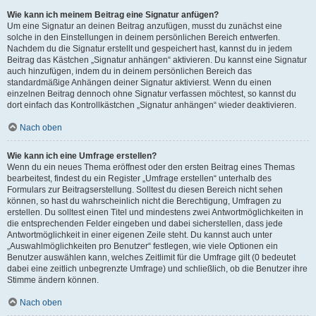
Wie kann ich meinem Beitrag eine Signatur anfügen?
Um eine Signatur an deinen Beitrag anzufügen, musst du zunächst eine
solche in den Einstellungen in deinem persönlichen Bereich entwerfen.
Nachdem du die Signatur erstellt und gespeichert hast, kannst du in jedem
Beitrag das Kästchen „Signatur anhängen“ aktivieren. Du kannst eine Signatur
auch hinzufügen, indem du in deinem persönlichen Bereich das
standardmäßige Anhängen deiner Signatur aktivierst. Wenn du einen
einzelnen Beitrag dennoch ohne Signatur verfassen möchtest, so kannst du
dort einfach das Kontrollkästchen „Signatur anhängen“ wieder deaktivieren.
Nach oben
Wie kann ich eine Umfrage erstellen?
Wenn du ein neues Thema eröffnest oder den ersten Beitrag eines Themas
bearbeitest, findest du ein Register „Umfrage erstellen“ unterhalb des
Formulars zur Beitragserstellung. Solltest du diesen Bereich nicht sehen
können, so hast du wahrscheinlich nicht die Berechtigung, Umfragen zu
erstellen. Du solltest einen Titel und mindestens zwei Antwortmöglichkeiten in
die entsprechenden Felder eingeben und dabei sicherstellen, dass jede
Antwortmöglichkeit in einer eigenen Zeile steht. Du kannst auch unter
„Auswahlmöglichkeiten pro Benutzer“ festlegen, wie viele Optionen ein
Benutzer auswählen kann, welches Zeitlimit für die Umfrage gilt (0 bedeutet
dabei eine zeitlich unbegrenzte Umfrage) und schließlich, ob die Benutzer ihre
Stimme ändern können.
Nach oben