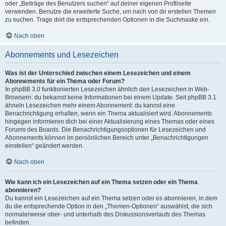
oder „Beiträge des Benutzers suchen“ auf deiner eigenen Profilseite
verwenden. Benutze die erweiterte Suche, um nach von dir erstellen Themen
zu suchen. Trage dort die entsprechenden Optionen in die Suchmaske ein.
Nach oben
Abonnements und Lesezeichen
Was ist der Unterschied zwischen einem Lesezeichen und einem
Abonnements für ein Thema oder Forum?
In phpBB 3.0 funktionierten Lesezeichen ähnlich den Lesezeichen in Web-
Browsern: du bekamst keine Informationen bei einem Update. Seit phpBB 3.1
ähneln Lesezeichen mehr einem Abonnement: du kannst eine
Benachrichtigung erhalten, wenn ein Thema aktualisiert wird. Abonnements
hingegen informieren dich bei einer Aktualisierung eines Themas oder eines
Forums des Boards. Die Benachrichtigungsoptionen für Lesezeichen und
Abonnements können im persönlichen Bereich unter „Benachrichtigungen
einstellen“ geändert werden.
Nach oben
Wie kann ich ein Lesezeichen auf ein Thema setzen oder ein Thema
abonnieren?
Du kannst ein Lesezeichen auf ein Thema setzen oder es abonnieren, in dem
du die entsprechende Option in den „Themen-Optionen“ auswählst, die sich
normalerweise ober- und unterhalb des Diskussionsverlaufs des Themas
befinden.