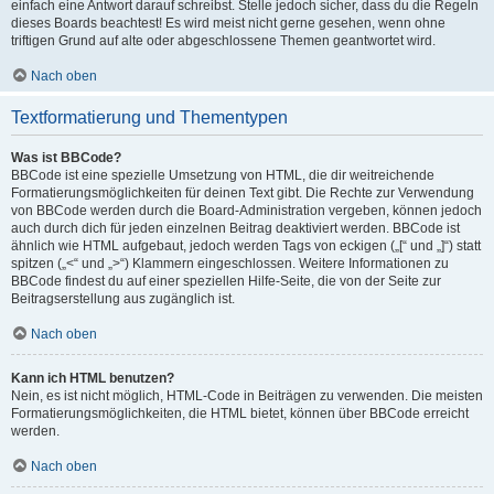
einfach eine Antwort darauf schreibst. Stelle jedoch sicher, dass du die Regeln
dieses Boards beachtest! Es wird meist nicht gerne gesehen, wenn ohne
triftigen Grund auf alte oder abgeschlossene Themen geantwortet wird.
Nach oben
Textformatierung und Thementypen
Was ist BBCode?
BBCode ist eine spezielle Umsetzung von HTML, die dir weitreichende
Formatierungsmöglichkeiten für deinen Text gibt. Die Rechte zur Verwendung
von BBCode werden durch die Board-Administration vergeben, können jedoch
auch durch dich für jeden einzelnen Beitrag deaktiviert werden. BBCode ist
ähnlich wie HTML aufgebaut, jedoch werden Tags von eckigen („[“ und „]“) statt
spitzen („<“ und „>“) Klammern eingeschlossen. Weitere Informationen zu
BBCode findest du auf einer speziellen Hilfe-Seite, die von der Seite zur
Beitragserstellung aus zugänglich ist.
Nach oben
Kann ich HTML benutzen?
Nein, es ist nicht möglich, HTML-Code in Beiträgen zu verwenden. Die meisten
Formatierungsmöglichkeiten, die HTML bietet, können über BBCode erreicht
werden.
Nach oben