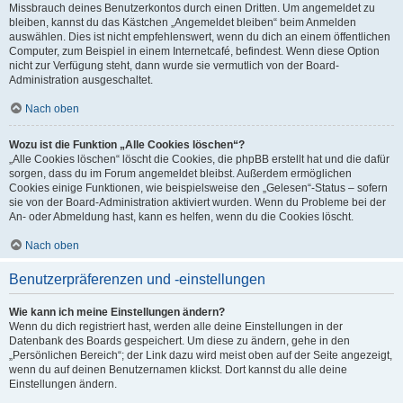
Missbrauch deines Benutzerkontos durch einen Dritten. Um angemeldet zu
bleiben, kannst du das Kästchen „Angemeldet bleiben“ beim Anmelden
auswählen. Dies ist nicht empfehlenswert, wenn du dich an einem öffentlichen
Computer, zum Beispiel in einem Internetcafé, befindest. Wenn diese Option
nicht zur Verfügung steht, dann wurde sie vermutlich von der Board-
Administration ausgeschaltet.
Nach oben
Wozu ist die Funktion „Alle Cookies löschen“?
„Alle Cookies löschen“ löscht die Cookies, die phpBB erstellt hat und die dafür
sorgen, dass du im Forum angemeldet bleibst. Außerdem ermöglichen
Cookies einige Funktionen, wie beispielsweise den „Gelesen“-Status – sofern
sie von der Board-Administration aktiviert wurden. Wenn du Probleme bei der
An- oder Abmeldung hast, kann es helfen, wenn du die Cookies löscht.
Nach oben
Benutzerpräferenzen und -einstellungen
Wie kann ich meine Einstellungen ändern?
Wenn du dich registriert hast, werden alle deine Einstellungen in der
Datenbank des Boards gespeichert. Um diese zu ändern, gehe in den
„Persönlichen Bereich“; der Link dazu wird meist oben auf der Seite angezeigt,
wenn du auf deinen Benutzernamen klickst. Dort kannst du alle deine
Einstellungen ändern.