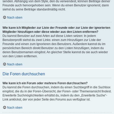
senden. Abhängig von dem Style, den du verwendest, können Beiträge deiner
Freunde auch hervorgehoben sein. Wenn du einen Benutzer ignorierst, dann
siehst du seine Beiträge standardmäßig nicht.
Nach oben
Wie kann ich Mitglieder zur Liste der Freunde oder zur Liste der ignorierten
Mitglieder hinzufügen oder diese wieder aus den Listen entfernen?
Du kannst Benutzer auf zwei Arten auf diese Listen setzen: In jedem
Benutzerprofil siehst du zwei Links: einen zum Hinzufügen zur Liste der
Freunde und einen zum Ignorieren des Benutzers. Außerdem kannst du im
persönlichen Bereich direkt Benutzer zu den Listen hinzufügen, indem du
deren Benutzernamen eingibst. An gleicher Stelle kannst du sie auch wieder
von den Listen entfernen.
Nach oben
Die Foren durchsuchen
Wie kann ich ein Forum oder mehrere Foren durchsuchen?
Du kannst die Foren durchsuchen, indem du einen Suchbegriff in die Suchbox
eingibst, die du in der Foren-Übersicht, der Foren- oder Themenansicht findest.
Erweiterte Suchmöglichkeiten erhältst du, indem du den „Erweiterte Suche“-
Link anklickst, der von jeder Seite des Forums aus verfügbar ist.
Nach oben