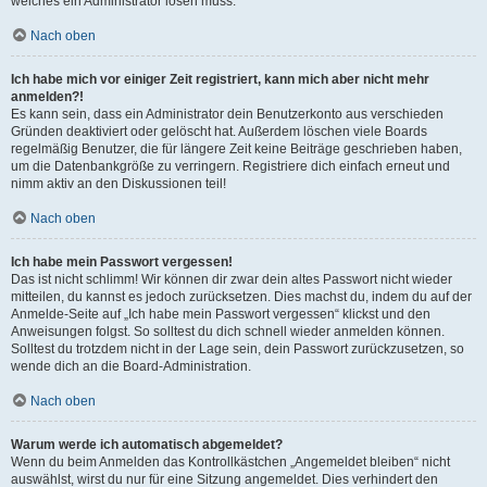
welches ein Administrator lösen muss.
Nach oben
Ich habe mich vor einiger Zeit registriert, kann mich aber nicht mehr
anmelden?!
Es kann sein, dass ein Administrator dein Benutzerkonto aus verschieden
Gründen deaktiviert oder gelöscht hat. Außerdem löschen viele Boards
regelmäßig Benutzer, die für längere Zeit keine Beiträge geschrieben haben,
um die Datenbankgröße zu verringern. Registriere dich einfach erneut und
nimm aktiv an den Diskussionen teil!
Nach oben
Ich habe mein Passwort vergessen!
Das ist nicht schlimm! Wir können dir zwar dein altes Passwort nicht wieder
mitteilen, du kannst es jedoch zurücksetzen. Dies machst du, indem du auf der
Anmelde-Seite auf „Ich habe mein Passwort vergessen“ klickst und den
Anweisungen folgst. So solltest du dich schnell wieder anmelden können.
Solltest du trotzdem nicht in der Lage sein, dein Passwort zurückzusetzen, so
wende dich an die Board-Administration.
Nach oben
Warum werde ich automatisch abgemeldet?
Wenn du beim Anmelden das Kontrollkästchen „Angemeldet bleiben“ nicht
auswählst, wirst du nur für eine Sitzung angemeldet. Dies verhindert den