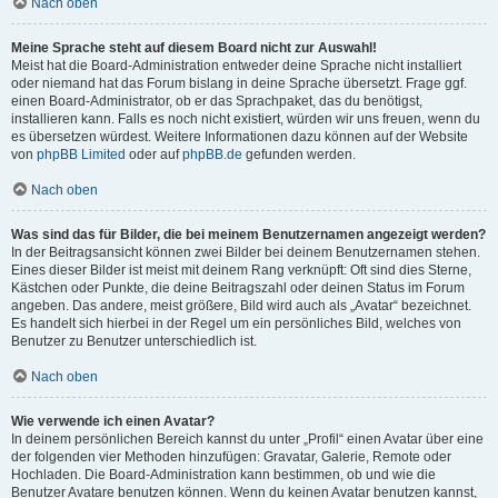
Nach oben
Meine Sprache steht auf diesem Board nicht zur Auswahl!
Meist hat die Board-Administration entweder deine Sprache nicht installiert
oder niemand hat das Forum bislang in deine Sprache übersetzt. Frage ggf.
einen Board-Administrator, ob er das Sprachpaket, das du benötigst,
installieren kann. Falls es noch nicht existiert, würden wir uns freuen, wenn du
es übersetzen würdest. Weitere Informationen dazu können auf der Website
von
phpBB Limited
oder auf
phpBB.de
gefunden werden.
Nach oben
Was sind das für Bilder, die bei meinem Benutzernamen angezeigt werden?
In der Beitragsansicht können zwei Bilder bei deinem Benutzernamen stehen.
Eines dieser Bilder ist meist mit deinem Rang verknüpft: Oft sind dies Sterne,
Kästchen oder Punkte, die deine Beitragszahl oder deinen Status im Forum
angeben. Das andere, meist größere, Bild wird auch als „Avatar“ bezeichnet.
Es handelt sich hierbei in der Regel um ein persönliches Bild, welches von
Benutzer zu Benutzer unterschiedlich ist.
Nach oben
Wie verwende ich einen Avatar?
In deinem persönlichen Bereich kannst du unter „Profil“ einen Avatar über eine
der folgenden vier Methoden hinzufügen: Gravatar, Galerie, Remote oder
Hochladen. Die Board-Administration kann bestimmen, ob und wie die
Benutzer Avatare benutzen können. Wenn du keinen Avatar benutzen kannst,