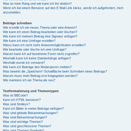
Was ist mein Rang und wie kann ich ihn ändern?
Wenn ich bei einem Benutzer auf den E-Mail-Link klicke, werde ich aufgefordert, mich
anzumelden.
Beiträge schreiben
Wie erstelle ich ein neues Thema oder eine Antwort?
Wie kann ich einen Beitrag bearbeiten oder löschen?
Wie kann ich meinem Beitrag eine Signatur anfügen?
Wie kann ich eine Umfrage erstellen?
Wieso kann ich nicht mehr Antwortmöglichkeiten erstellen?
Wie bearbeite oder lösche ich eine Umfrage?
Warum kann ich auf bestimmte Foren nicht zugreifen?
Weshalb kann ich keine Dateianhänge anfügen?
Weshalb wurde ich verwarnt?
Wie kann ich Beiträge den Moderatoren melden?
Was bewirkt die „Speichern“-Schaltfläche beim Schreiben eines Beitrags?
Warum muss mein Beitrag erst freigegeben werden?
Wie markiere ich ein Thema als neu?
Textformatierung und Thementypen
Was ist BBCode?
Kann ich HTML benutzen?
Was sind Smileys?
Kann ich Bilder in meine Beiträge einfügen?
Was sind globale Bekanntmachungen?
Was sind Bekanntmachungen?
Was sind wichtige Themen?
Was sind geschlossene Themen?
Was sind Themen-Symbole?