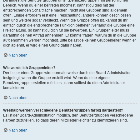
Du findest die Benutzergruppen unter „Benutzergruppen“ im persönlichen
Bereich. Wenn du einer beitreten möchtest, kannst du dies mit der
entsprechenden Schaltfläche machen. Nicht alle Gruppen sind allgemein
offen. Einige erfordern erst eine Freischaltung, andere können geschlossen
sein und weitere sogar versteckt. Wenn die Gruppe offen ist, kannst du ihr
einfach durch die entsprechende Funktion beitreten; verlangt die Gruppe eine
Freischaltung, so kannst du dich für sie bewerben. Ein Gruppenleiter muss
daraufhin deinen Antrag annehmen. Er könnte fragen, warum du in die Gruppe
aufgenommen werden möchtest. Bitte belästige keinen Gruppenleiter, wenn er
dich ablehnt, er wird einen Grund dafür haben.
Nach oben
Wie werde ich Gruppenleiter?
Der Leiter einer Gruppe wird normalerweise durch die Board-Administration
festgelegt, wenn die Gruppe erstellt wird. Wenn du eine eigene
Benutzergruppe erstellen möchtest, dann solltest du einen Administrator
kontaktieren.
Nach oben
Weshalb werden verschiedene Benutzergruppen farbig dargestellt?
Es ist der Board-Administration möglich, den Benutzergruppen verschiedene
Farben zuzuteilen, so dass deren Mitglieder leichter zu identifizieren sind.
Nach oben