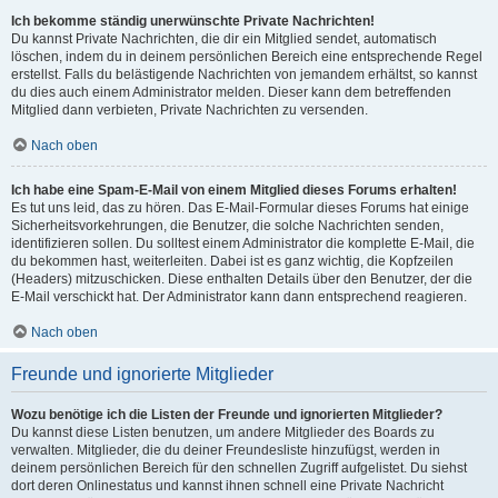
Ich bekomme ständig unerwünschte Private Nachrichten!
Du kannst Private Nachrichten, die dir ein Mitglied sendet, automatisch
löschen, indem du in deinem persönlichen Bereich eine entsprechende Regel
erstellst. Falls du belästigende Nachrichten von jemandem erhältst, so kannst
du dies auch einem Administrator melden. Dieser kann dem betreffenden
Mitglied dann verbieten, Private Nachrichten zu versenden.
Nach oben
Ich habe eine Spam-E-Mail von einem Mitglied dieses Forums erhalten!
Es tut uns leid, das zu hören. Das E-Mail-Formular dieses Forums hat einige
Sicherheitsvorkehrungen, die Benutzer, die solche Nachrichten senden,
identifizieren sollen. Du solltest einem Administrator die komplette E-Mail, die
du bekommen hast, weiterleiten. Dabei ist es ganz wichtig, die Kopfzeilen
(Headers) mitzuschicken. Diese enthalten Details über den Benutzer, der die
E-Mail verschickt hat. Der Administrator kann dann entsprechend reagieren.
Nach oben
Freunde und ignorierte Mitglieder
Wozu benötige ich die Listen der Freunde und ignorierten Mitglieder?
Du kannst diese Listen benutzen, um andere Mitglieder des Boards zu
verwalten. Mitglieder, die du deiner Freundesliste hinzufügst, werden in
deinem persönlichen Bereich für den schnellen Zugriff aufgelistet. Du siehst
dort deren Onlinestatus und kannst ihnen schnell eine Private Nachricht