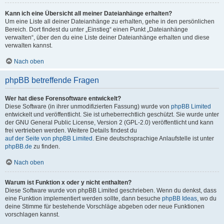
Kann ich eine Übersicht all meiner Dateianhänge erhalten?
Um eine Liste all deiner Dateianhänge zu erhalten, gehe in den persönlichen
Bereich. Dort findest du unter „Einstieg“ einen Punkt „Dateianhänge
verwalten“, über den du eine Liste deiner Dateianhänge erhalten und diese
verwalten kannst.
Nach oben
phpBB betreffende Fragen
Wer hat diese Forensoftware entwickelt?
Diese Software (in ihrer unmodifizierten Fassung) wurde von
phpBB Limited
entwickelt und veröffentlicht. Sie ist urheberrechtlich geschützt. Sie wurde unter
der GNU General Public License, Version 2 (GPL-2.0) veröffentlicht und kann
frei vertrieben werden. Weitere Details findest du
auf der Seite von phpBB Limited
. Eine deutschsprachige Anlaufstelle ist unter
phpBB.de
zu finden.
Nach oben
Warum ist Funktion x oder y nicht enthalten?
Diese Software wurde von phpBB Limited geschrieben. Wenn du denkst, dass
eine Funktion implementiert werden sollte, dann besuche
phpBB Ideas
, wo du
deine Stimme für bestehende Vorschläge abgeben oder neue Funktionen
vorschlagen kannst.