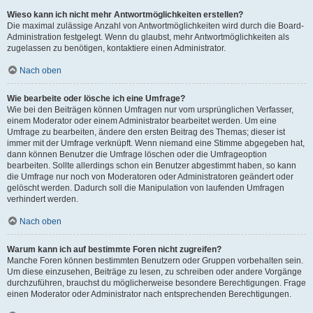
Wieso kann ich nicht mehr Antwortmöglichkeiten erstellen?
Die maximal zulässige Anzahl von Antwortmöglichkeiten wird durch die Board-
Administration festgelegt. Wenn du glaubst, mehr Antwortmöglichkeiten als
zugelassen zu benötigen, kontaktiere einen Administrator.
Nach oben
Wie bearbeite oder lösche ich eine Umfrage?
Wie bei den Beiträgen können Umfragen nur vom ursprünglichen Verfasser,
einem Moderator oder einem Administrator bearbeitet werden. Um eine
Umfrage zu bearbeiten, ändere den ersten Beitrag des Themas; dieser ist
immer mit der Umfrage verknüpft. Wenn niemand eine Stimme abgegeben hat,
dann können Benutzer die Umfrage löschen oder die Umfrageoption
bearbeiten. Sollte allerdings schon ein Benutzer abgestimmt haben, so kann
die Umfrage nur noch von Moderatoren oder Administratoren geändert oder
gelöscht werden. Dadurch soll die Manipulation von laufenden Umfragen
verhindert werden.
Nach oben
Warum kann ich auf bestimmte Foren nicht zugreifen?
Manche Foren können bestimmten Benutzern oder Gruppen vorbehalten sein.
Um diese einzusehen, Beiträge zu lesen, zu schreiben oder andere Vorgänge
durchzuführen, brauchst du möglicherweise besondere Berechtigungen. Frage
einen Moderator oder Administrator nach entsprechenden Berechtigungen.