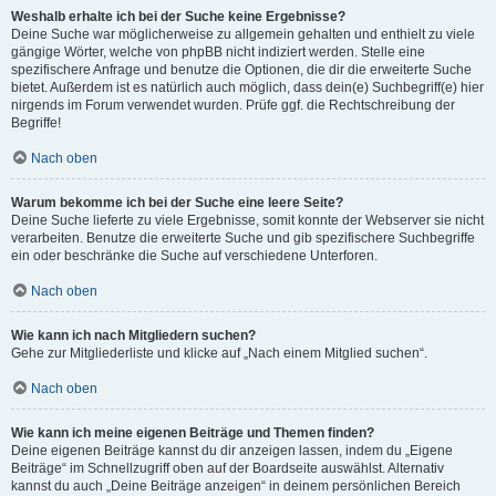
Weshalb erhalte ich bei der Suche keine Ergebnisse?
Deine Suche war möglicherweise zu allgemein gehalten und enthielt zu viele
gängige Wörter, welche von phpBB nicht indiziert werden. Stelle eine
spezifischere Anfrage und benutze die Optionen, die dir die erweiterte Suche
bietet. Außerdem ist es natürlich auch möglich, dass dein(e) Suchbegriff(e) hier
nirgends im Forum verwendet wurden. Prüfe ggf. die Rechtschreibung der
Begriffe!
Nach oben
Warum bekomme ich bei der Suche eine leere Seite?
Deine Suche lieferte zu viele Ergebnisse, somit konnte der Webserver sie nicht
verarbeiten. Benutze die erweiterte Suche und gib spezifischere Suchbegriffe
ein oder beschränke die Suche auf verschiedene Unterforen.
Nach oben
Wie kann ich nach Mitgliedern suchen?
Gehe zur Mitgliederliste und klicke auf „Nach einem Mitglied suchen“.
Nach oben
Wie kann ich meine eigenen Beiträge und Themen finden?
Deine eigenen Beiträge kannst du dir anzeigen lassen, indem du „Eigene
Beiträge“ im Schnellzugriff oben auf der Boardseite auswählst. Alternativ
kannst du auch „Deine Beiträge anzeigen“ in deinem persönlichen Bereich