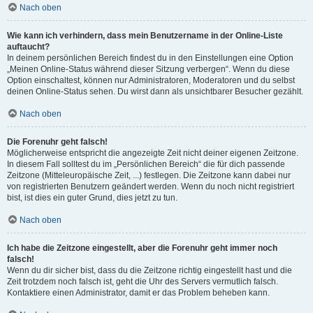
Nach oben
Wie kann ich verhindern, dass mein Benutzername in der Online-Liste
auftaucht?
In deinem persönlichen Bereich findest du in den Einstellungen eine Option
„Meinen Online-Status während dieser Sitzung verbergen“. Wenn du diese
Option einschaltest, können nur Administratoren, Moderatoren und du selbst
deinen Online-Status sehen. Du wirst dann als unsichtbarer Besucher gezählt.
Nach oben
Die Forenuhr geht falsch!
Möglicherweise entspricht die angezeigte Zeit nicht deiner eigenen Zeitzone.
In diesem Fall solltest du im „Persönlichen Bereich“ die für dich passende
Zeitzone (Mitteleuropäische Zeit, ...) festlegen. Die Zeitzone kann dabei nur
von registrierten Benutzern geändert werden. Wenn du noch nicht registriert
bist, ist dies ein guter Grund, dies jetzt zu tun.
Nach oben
Ich habe die Zeitzone eingestellt, aber die Forenuhr geht immer noch
falsch!
Wenn du dir sicher bist, dass du die Zeitzone richtig eingestellt hast und die
Zeit trotzdem noch falsch ist, geht die Uhr des Servers vermutlich falsch.
Kontaktiere einen Administrator, damit er das Problem beheben kann.