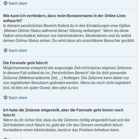
Nach oben
Wie kann ich verhindern, dass mein Benutzername in der Online-Liste
auftaucht?
In deinem persönlichen Bereich findest du in den Einstellungen eine Option
„Meinen Online-Status während dieser Sitzung verbergen“. Wenn du diese
Option einschaltest, können nur Administratoren, Moderatoren und du selbst
deinen Online-Status sehen. Du wirst dann als unsichtbarer Besucher gezählt.
Nach oben
Die Forenuhr geht falsch!
Möglicherweise entspricht die angezeigte Zeit nicht deiner eigenen Zeitzone.
In diesem Fall solltest du im „Persönlichen Bereich“ die für dich passende
Zeitzone (Mitteleuropäische Zeit, ...) festlegen. Die Zeitzone kann dabei nur
von registrierten Benutzern geändert werden. Wenn du noch nicht registriert
bist, ist dies ein guter Grund, dies jetzt zu tun.
Nach oben
Ich habe die Zeitzone eingestellt, aber die Forenuhr geht immer noch
falsch!
Wenn du dir sicher bist, dass du die Zeitzone richtig eingestellt hast und die
Zeit trotzdem noch falsch ist, geht die Uhr des Servers vermutlich falsch.
Kontaktiere einen Administrator, damit er das Problem beheben kann.