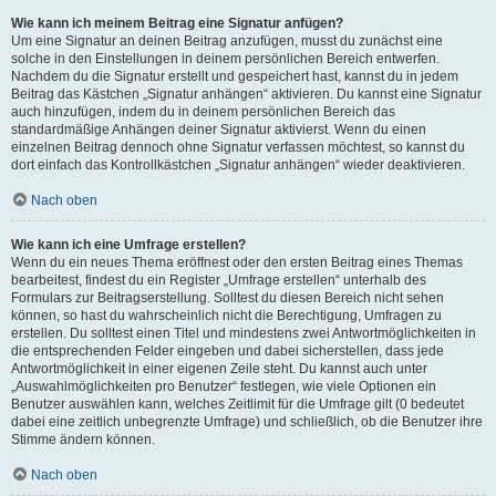
Wie kann ich meinem Beitrag eine Signatur anfügen?
Um eine Signatur an deinen Beitrag anzufügen, musst du zunächst eine
solche in den Einstellungen in deinem persönlichen Bereich entwerfen.
Nachdem du die Signatur erstellt und gespeichert hast, kannst du in jedem
Beitrag das Kästchen „Signatur anhängen“ aktivieren. Du kannst eine Signatur
auch hinzufügen, indem du in deinem persönlichen Bereich das
standardmäßige Anhängen deiner Signatur aktivierst. Wenn du einen
einzelnen Beitrag dennoch ohne Signatur verfassen möchtest, so kannst du
dort einfach das Kontrollkästchen „Signatur anhängen“ wieder deaktivieren.
Nach oben
Wie kann ich eine Umfrage erstellen?
Wenn du ein neues Thema eröffnest oder den ersten Beitrag eines Themas
bearbeitest, findest du ein Register „Umfrage erstellen“ unterhalb des
Formulars zur Beitragserstellung. Solltest du diesen Bereich nicht sehen
können, so hast du wahrscheinlich nicht die Berechtigung, Umfragen zu
erstellen. Du solltest einen Titel und mindestens zwei Antwortmöglichkeiten in
die entsprechenden Felder eingeben und dabei sicherstellen, dass jede
Antwortmöglichkeit in einer eigenen Zeile steht. Du kannst auch unter
„Auswahlmöglichkeiten pro Benutzer“ festlegen, wie viele Optionen ein
Benutzer auswählen kann, welches Zeitlimit für die Umfrage gilt (0 bedeutet
dabei eine zeitlich unbegrenzte Umfrage) und schließlich, ob die Benutzer ihre
Stimme ändern können.
Nach oben