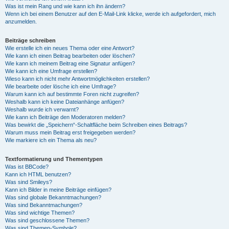
Was ist mein Rang und wie kann ich ihn ändern?
Wenn ich bei einem Benutzer auf den E-Mail-Link klicke, werde ich aufgefordert, mich
anzumelden.
Beiträge schreiben
Wie erstelle ich ein neues Thema oder eine Antwort?
Wie kann ich einen Beitrag bearbeiten oder löschen?
Wie kann ich meinem Beitrag eine Signatur anfügen?
Wie kann ich eine Umfrage erstellen?
Wieso kann ich nicht mehr Antwortmöglichkeiten erstellen?
Wie bearbeite oder lösche ich eine Umfrage?
Warum kann ich auf bestimmte Foren nicht zugreifen?
Weshalb kann ich keine Dateianhänge anfügen?
Weshalb wurde ich verwarnt?
Wie kann ich Beiträge den Moderatoren melden?
Was bewirkt die „Speichern“-Schaltfläche beim Schreiben eines Beitrags?
Warum muss mein Beitrag erst freigegeben werden?
Wie markiere ich ein Thema als neu?
Textformatierung und Thementypen
Was ist BBCode?
Kann ich HTML benutzen?
Was sind Smileys?
Kann ich Bilder in meine Beiträge einfügen?
Was sind globale Bekanntmachungen?
Was sind Bekanntmachungen?
Was sind wichtige Themen?
Was sind geschlossene Themen?
Was sind Themen-Symbole?