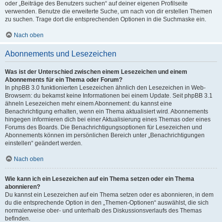
oder „Beiträge des Benutzers suchen“ auf deiner eigenen Profilseite
verwenden. Benutze die erweiterte Suche, um nach von dir erstellen Themen
zu suchen. Trage dort die entsprechenden Optionen in die Suchmaske ein.
Nach oben
Abonnements und Lesezeichen
Was ist der Unterschied zwischen einem Lesezeichen und einem
Abonnements für ein Thema oder Forum?
In phpBB 3.0 funktionierten Lesezeichen ähnlich den Lesezeichen in Web-
Browsern: du bekamst keine Informationen bei einem Update. Seit phpBB 3.1
ähneln Lesezeichen mehr einem Abonnement: du kannst eine
Benachrichtigung erhalten, wenn ein Thema aktualisiert wird. Abonnements
hingegen informieren dich bei einer Aktualisierung eines Themas oder eines
Forums des Boards. Die Benachrichtigungsoptionen für Lesezeichen und
Abonnements können im persönlichen Bereich unter „Benachrichtigungen
einstellen“ geändert werden.
Nach oben
Wie kann ich ein Lesezeichen auf ein Thema setzen oder ein Thema
abonnieren?
Du kannst ein Lesezeichen auf ein Thema setzen oder es abonnieren, in dem
du die entsprechende Option in den „Themen-Optionen“ auswählst, die sich
normalerweise ober- und unterhalb des Diskussionsverlaufs des Themas
befinden.