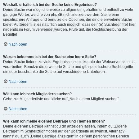
Weshalb erhalte ich bei der Suche keine Ergebnisse?
Deine Suche war möglicherweise zu allgemein gehalten und enthielt zu viele
gängige Wörter, welche von phpBB nicht indiziert werden. Stelle eine
spezifischere Anfrage und benutze die Optionen, die dir die erweiterte Suche
bietet. Außerdem ist es natürlich auch möglich, dass dein(e) Suchbegriff(e) hier
nirgends im Forum verwendet wurden. Prüfe ggf. die Rechtschreibung der
Begriffe!
Nach oben
Warum bekomme ich bei der Suche eine leere Seite?
Deine Suche lieferte zu viele Ergebnisse, somit konnte der Webserver sie nicht
verarbeiten. Benutze die erweiterte Suche und gib spezifischere Suchbegriffe
ein oder beschränke die Suche auf verschiedene Unterforen.
Nach oben
Wie kann ich nach Mitgliedern suchen?
Gehe zur Mitgliederliste und klicke auf „Nach einem Mitglied suchen“.
Nach oben
Wie kann ich meine eigenen Beiträge und Themen finden?
Deine eigenen Beiträge kannst du dir anzeigen lassen, indem du „Eigene
Beiträge“ im Schnellzugriff oben auf der Boardseite auswählst. Alternativ
kannst du auch „Deine Beiträge anzeigen“ in deinem persönlichen Bereich