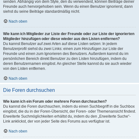
senden. Abhängig von dem Style, den du verwendest, können Beiträge deiner
Freunde auch hervorgehoben sein. Wenn du einen Benutzer ignorierst, dann
siehst du seine Beiträge standardmäßig nicht.
Nach oben
Wie kann ich Mitglieder zur Liste der Freunde oder zur Liste der ignorierten
Mitglieder hinzufügen oder diese wieder aus den Listen entfernen?
Du kannst Benutzer auf zwei Arten auf diese Listen setzen: In jedem
Benutzerprofil siehst du zwei Links: einen zum Hinzufügen zur Liste der
Freunde und einen zum Ignorieren des Benutzers. Außerdem kannst du im
persönlichen Bereich direkt Benutzer zu den Listen hinzufügen, indem du
deren Benutzernamen eingibst. An gleicher Stelle kannst du sie auch wieder
von den Listen entfernen.
Nach oben
Die Foren durchsuchen
Wie kann ich ein Forum oder mehrere Foren durchsuchen?
Du kannst die Foren durchsuchen, indem du einen Suchbegriff in die Suchbox
eingibst, die du in der Foren-Übersicht, der Foren- oder Themenansicht findest.
Erweiterte Suchmöglichkeiten erhältst du, indem du den „Erweiterte Suche“-
Link anklickst, der von jeder Seite des Forums aus verfügbar ist.
Nach oben