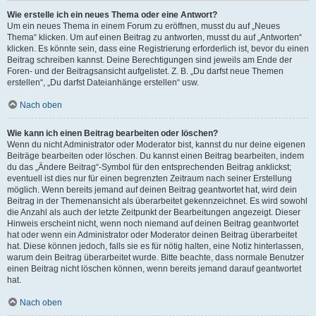
Wie erstelle ich ein neues Thema oder eine Antwort?
Um ein neues Thema in einem Forum zu eröffnen, musst du auf „Neues
Thema“ klicken. Um auf einen Beitrag zu antworten, musst du auf „Antworten“
klicken. Es könnte sein, dass eine Registrierung erforderlich ist, bevor du einen
Beitrag schreiben kannst. Deine Berechtigungen sind jeweils am Ende der
Foren- und der Beitragsansicht aufgelistet. Z. B. „Du darfst neue Themen
erstellen“, „Du darfst Dateianhänge erstellen“ usw.
Nach oben
Wie kann ich einen Beitrag bearbeiten oder löschen?
Wenn du nicht Administrator oder Moderator bist, kannst du nur deine eigenen
Beiträge bearbeiten oder löschen. Du kannst einen Beitrag bearbeiten, indem
du das „Ändere Beitrag“-Symbol für den entsprechenden Beitrag anklickst;
eventuell ist dies nur für einen begrenzten Zeitraum nach seiner Erstellung
möglich. Wenn bereits jemand auf deinen Beitrag geantwortet hat, wird dein
Beitrag in der Themenansicht als überarbeitet gekennzeichnet. Es wird sowohl
die Anzahl als auch der letzte Zeitpunkt der Bearbeitungen angezeigt. Dieser
Hinweis erscheint nicht, wenn noch niemand auf deinen Beitrag geantwortet
hat oder wenn ein Administrator oder Moderator deinen Beitrag überarbeitet
hat. Diese können jedoch, falls sie es für nötig halten, eine Notiz hinterlassen,
warum dein Beitrag überarbeitet wurde. Bitte beachte, dass normale Benutzer
einen Beitrag nicht löschen können, wenn bereits jemand darauf geantwortet
hat.
Nach oben