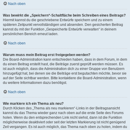
Nach oben
Was bewirkt die „Speichern“-Schaltfläche beim Schreiben eines Beitrags?
Hiermit kannst du die geschriebene Entwürfe speichern und zu einem
späteren Zeitpunkt vervollständigen und absenden. Den gesicherten Beitrag
kannst du mit der Funktion „Gespeicherte Entwürfe verwalten“ in deinem
persönlichen Bereich erneut laden.
Nach oben
Warum muss mein Beitrag erst freigegeben werden?
Die Board-Administration kann entschieden haben, dass in dem Forum, in dem
du einen Beitrag erstellt hast, die Beiträge zuerst geprüft werden müssen. Es
ist auch möglich, dass die Administration dich zu einer Gruppe von Benutzern
hinzugefügt hat, bei denen sie die Beiträge erst begutachten möchte, bevor sie
auf der Seite sichtbar werden. Bitte kontaktiere die Board-Administration, wenn
du weitere Informationen dazu benötigst.
Nach oben
Wie markiere ich ein Thema als neu?
Durch Klicken des „Thema als neu markieren“-Links in der Beitragsansicht
kannst du das Thema wieder ganz nach oben auf die erste Seite des Forums
holen. Wenn du den entsprechenden Link nicht siehst, dann ist die Funktion
möglicherweise deaktiviert oder seit der letzten Markierung ist nicht genügend
Zeit vergangen. Es ist auch möglich, das Thema nach oben zu holen, indem du