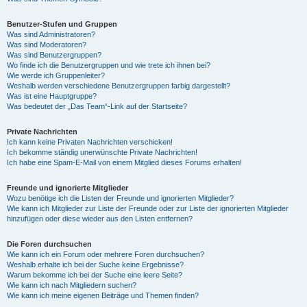
Benutzer-Stufen und Gruppen
Was sind Administratoren?
Was sind Moderatoren?
Was sind Benutzergruppen?
Wo finde ich die Benutzergruppen und wie trete ich ihnen bei?
Wie werde ich Gruppenleiter?
Weshalb werden verschiedene Benutzergruppen farbig dargestellt?
Was ist eine Hauptgruppe?
Was bedeutet der „Das Team“-Link auf der Startseite?
Private Nachrichten
Ich kann keine Privaten Nachrichten verschicken!
Ich bekomme ständig unerwünschte Private Nachrichten!
Ich habe eine Spam-E-Mail von einem Mitglied dieses Forums erhalten!
Freunde und ignorierte Mitglieder
Wozu benötige ich die Listen der Freunde und ignorierten Mitglieder?
Wie kann ich Mitglieder zur Liste der Freunde oder zur Liste der ignorierten Mitglieder
hinzufügen oder diese wieder aus den Listen entfernen?
Die Foren durchsuchen
Wie kann ich ein Forum oder mehrere Foren durchsuchen?
Weshalb erhalte ich bei der Suche keine Ergebnisse?
Warum bekomme ich bei der Suche eine leere Seite?
Wie kann ich nach Mitgliedern suchen?
Wie kann ich meine eigenen Beiträge und Themen finden?