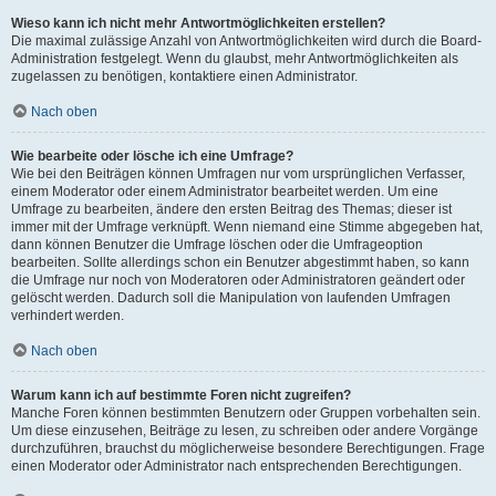
Wieso kann ich nicht mehr Antwortmöglichkeiten erstellen?
Die maximal zulässige Anzahl von Antwortmöglichkeiten wird durch die Board-
Administration festgelegt. Wenn du glaubst, mehr Antwortmöglichkeiten als
zugelassen zu benötigen, kontaktiere einen Administrator.
Nach oben
Wie bearbeite oder lösche ich eine Umfrage?
Wie bei den Beiträgen können Umfragen nur vom ursprünglichen Verfasser,
einem Moderator oder einem Administrator bearbeitet werden. Um eine
Umfrage zu bearbeiten, ändere den ersten Beitrag des Themas; dieser ist
immer mit der Umfrage verknüpft. Wenn niemand eine Stimme abgegeben hat,
dann können Benutzer die Umfrage löschen oder die Umfrageoption
bearbeiten. Sollte allerdings schon ein Benutzer abgestimmt haben, so kann
die Umfrage nur noch von Moderatoren oder Administratoren geändert oder
gelöscht werden. Dadurch soll die Manipulation von laufenden Umfragen
verhindert werden.
Nach oben
Warum kann ich auf bestimmte Foren nicht zugreifen?
Manche Foren können bestimmten Benutzern oder Gruppen vorbehalten sein.
Um diese einzusehen, Beiträge zu lesen, zu schreiben oder andere Vorgänge
durchzuführen, brauchst du möglicherweise besondere Berechtigungen. Frage
einen Moderator oder Administrator nach entsprechenden Berechtigungen.