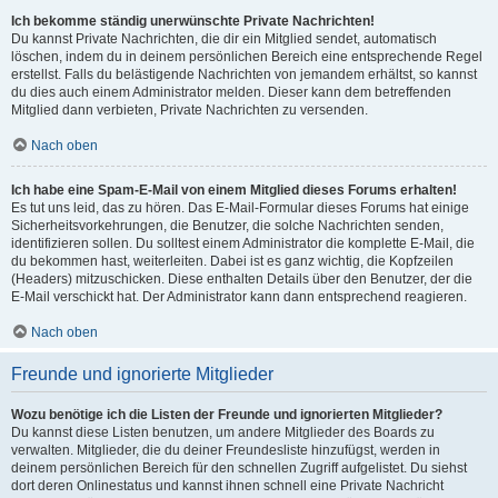
Ich bekomme ständig unerwünschte Private Nachrichten!
Du kannst Private Nachrichten, die dir ein Mitglied sendet, automatisch
löschen, indem du in deinem persönlichen Bereich eine entsprechende Regel
erstellst. Falls du belästigende Nachrichten von jemandem erhältst, so kannst
du dies auch einem Administrator melden. Dieser kann dem betreffenden
Mitglied dann verbieten, Private Nachrichten zu versenden.
Nach oben
Ich habe eine Spam-E-Mail von einem Mitglied dieses Forums erhalten!
Es tut uns leid, das zu hören. Das E-Mail-Formular dieses Forums hat einige
Sicherheitsvorkehrungen, die Benutzer, die solche Nachrichten senden,
identifizieren sollen. Du solltest einem Administrator die komplette E-Mail, die
du bekommen hast, weiterleiten. Dabei ist es ganz wichtig, die Kopfzeilen
(Headers) mitzuschicken. Diese enthalten Details über den Benutzer, der die
E-Mail verschickt hat. Der Administrator kann dann entsprechend reagieren.
Nach oben
Freunde und ignorierte Mitglieder
Wozu benötige ich die Listen der Freunde und ignorierten Mitglieder?
Du kannst diese Listen benutzen, um andere Mitglieder des Boards zu
verwalten. Mitglieder, die du deiner Freundesliste hinzufügst, werden in
deinem persönlichen Bereich für den schnellen Zugriff aufgelistet. Du siehst
dort deren Onlinestatus und kannst ihnen schnell eine Private Nachricht