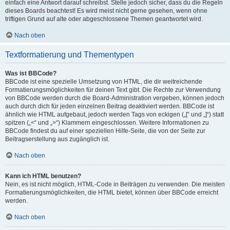
einfach eine Antwort darauf schreibst. Stelle jedoch sicher, dass du die Regeln
dieses Boards beachtest! Es wird meist nicht gerne gesehen, wenn ohne
triftigen Grund auf alte oder abgeschlossene Themen geantwortet wird.
Nach oben
Textformatierung und Thementypen
Was ist BBCode?
BBCode ist eine spezielle Umsetzung von HTML, die dir weitreichende
Formatierungsmöglichkeiten für deinen Text gibt. Die Rechte zur Verwendung
von BBCode werden durch die Board-Administration vergeben, können jedoch
auch durch dich für jeden einzelnen Beitrag deaktiviert werden. BBCode ist
ähnlich wie HTML aufgebaut, jedoch werden Tags von eckigen („[“ und „]“) statt
spitzen („<“ und „>“) Klammern eingeschlossen. Weitere Informationen zu
BBCode findest du auf einer speziellen Hilfe-Seite, die von der Seite zur
Beitragserstellung aus zugänglich ist.
Nach oben
Kann ich HTML benutzen?
Nein, es ist nicht möglich, HTML-Code in Beiträgen zu verwenden. Die meisten
Formatierungsmöglichkeiten, die HTML bietet, können über BBCode erreicht
werden.
Nach oben