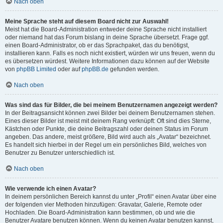
Nach oben
Meine Sprache steht auf diesem Board nicht zur Auswahl!
Meist hat die Board-Administration entweder deine Sprache nicht installiert
oder niemand hat das Forum bislang in deine Sprache übersetzt. Frage ggf.
einen Board-Administrator, ob er das Sprachpaket, das du benötigst,
installieren kann. Falls es noch nicht existiert, würden wir uns freuen, wenn du
es übersetzen würdest. Weitere Informationen dazu können auf der Website
von
phpBB Limited
oder auf
phpBB.de
gefunden werden.
Nach oben
Was sind das für Bilder, die bei meinem Benutzernamen angezeigt werden?
In der Beitragsansicht können zwei Bilder bei deinem Benutzernamen stehen.
Eines dieser Bilder ist meist mit deinem Rang verknüpft: Oft sind dies Sterne,
Kästchen oder Punkte, die deine Beitragszahl oder deinen Status im Forum
angeben. Das andere, meist größere, Bild wird auch als „Avatar“ bezeichnet.
Es handelt sich hierbei in der Regel um ein persönliches Bild, welches von
Benutzer zu Benutzer unterschiedlich ist.
Nach oben
Wie verwende ich einen Avatar?
In deinem persönlichen Bereich kannst du unter „Profil“ einen Avatar über eine
der folgenden vier Methoden hinzufügen: Gravatar, Galerie, Remote oder
Hochladen. Die Board-Administration kann bestimmen, ob und wie die
Benutzer Avatare benutzen können. Wenn du keinen Avatar benutzen kannst,