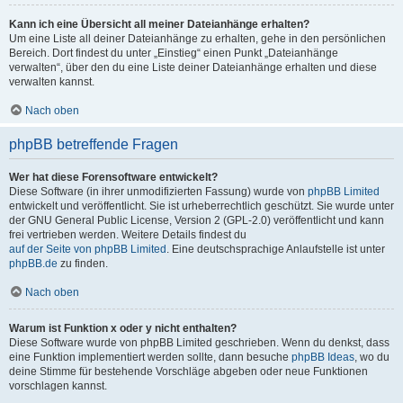
Kann ich eine Übersicht all meiner Dateianhänge erhalten?
Um eine Liste all deiner Dateianhänge zu erhalten, gehe in den persönlichen
Bereich. Dort findest du unter „Einstieg“ einen Punkt „Dateianhänge
verwalten“, über den du eine Liste deiner Dateianhänge erhalten und diese
verwalten kannst.
Nach oben
phpBB betreffende Fragen
Wer hat diese Forensoftware entwickelt?
Diese Software (in ihrer unmodifizierten Fassung) wurde von
phpBB Limited
entwickelt und veröffentlicht. Sie ist urheberrechtlich geschützt. Sie wurde unter
der GNU General Public License, Version 2 (GPL-2.0) veröffentlicht und kann
frei vertrieben werden. Weitere Details findest du
auf der Seite von phpBB Limited
. Eine deutschsprachige Anlaufstelle ist unter
phpBB.de
zu finden.
Nach oben
Warum ist Funktion x oder y nicht enthalten?
Diese Software wurde von phpBB Limited geschrieben. Wenn du denkst, dass
eine Funktion implementiert werden sollte, dann besuche
phpBB Ideas
, wo du
deine Stimme für bestehende Vorschläge abgeben oder neue Funktionen
vorschlagen kannst.