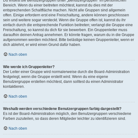
Du findest die Benutzergruppen unter „Benutzergruppen“ im persönlichen
Bereich. Wenn du einer beitreten möchtest, kannst du dies mit der
entsprechenden Schaltfläche machen. Nicht alle Gruppen sind allgemein
offen. Einige erfordern erst eine Freischaltung, andere können geschlossen
sein und weitere sogar versteckt. Wenn die Gruppe offen ist, kannst du ihr
einfach durch die entsprechende Funktion beitreten; verlangt die Gruppe eine
Freischaltung, so kannst du dich für sie bewerben. Ein Gruppenleiter muss
daraufhin deinen Antrag annehmen. Er könnte fragen, warum du in die Gruppe
aufgenommen werden möchtest. Bitte belästige keinen Gruppenleiter, wenn er
dich ablehnt, er wird einen Grund dafür haben.
Nach oben
Wie werde ich Gruppenleiter?
Der Leiter einer Gruppe wird normalerweise durch die Board-Administration
festgelegt, wenn die Gruppe erstellt wird. Wenn du eine eigene
Benutzergruppe erstellen möchtest, dann solltest du einen Administrator
kontaktieren.
Nach oben
Weshalb werden verschiedene Benutzergruppen farbig dargestellt?
Es ist der Board-Administration möglich, den Benutzergruppen verschiedene
Farben zuzuteilen, so dass deren Mitglieder leichter zu identifizieren sind.
Nach oben