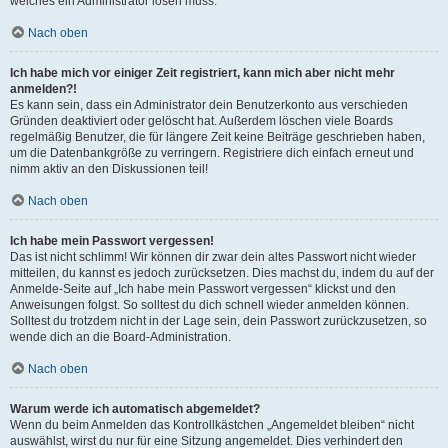
welches ein Administrator lösen muss.
Nach oben
Ich habe mich vor einiger Zeit registriert, kann mich aber nicht mehr
anmelden?!
Es kann sein, dass ein Administrator dein Benutzerkonto aus verschieden
Gründen deaktiviert oder gelöscht hat. Außerdem löschen viele Boards
regelmäßig Benutzer, die für längere Zeit keine Beiträge geschrieben haben,
um die Datenbankgröße zu verringern. Registriere dich einfach erneut und
nimm aktiv an den Diskussionen teil!
Nach oben
Ich habe mein Passwort vergessen!
Das ist nicht schlimm! Wir können dir zwar dein altes Passwort nicht wieder
mitteilen, du kannst es jedoch zurücksetzen. Dies machst du, indem du auf der
Anmelde-Seite auf „Ich habe mein Passwort vergessen“ klickst und den
Anweisungen folgst. So solltest du dich schnell wieder anmelden können.
Solltest du trotzdem nicht in der Lage sein, dein Passwort zurückzusetzen, so
wende dich an die Board-Administration.
Nach oben
Warum werde ich automatisch abgemeldet?
Wenn du beim Anmelden das Kontrollkästchen „Angemeldet bleiben“ nicht
auswählst, wirst du nur für eine Sitzung angemeldet. Dies verhindert den