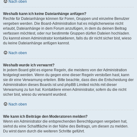
Nach oben
Weshalb kann ich keine Dateianhänge anfügen?
Rechte für Dateianhänge können für Foren, Gruppen und einzelne Benutzer
vergeben werden. Die Board-Administration hat es möglicherweise nicht
erlaubt, Dateianhänge in dem Forum anzufügen, in dem du deinen Beitrag
verfassen möchtest, oder nur bestimmte Gruppen dürfen Dateien hochladen.
Du kannst einen Administrator kontaktieren, falls du dir nicht sicher bist, wieso
du keine Dateianhänge anfügen kannst.
Nach oben
Weshalb wurde ich verwarnt?
In jedem Board gibt es eigene Regeln, die meistens von der Administration
festgelegt werden. Wenn du gegen eine dieser Regeln verstoßen hast, kann
sie dir eine Verwarnung erteilen. Bitte beachte, dass dies die Entscheidung der
Administration dieses Boards ist und phpBB Limited nichts mit dieser
Verwarnung zu tun hat. Kontaktiere einen Administrator, sofern du die nicht
sicher bist, wieso du verwarnt wurdest.
Nach oben
Wie kann ich Beiträge den Moderatoren melden?
Wenn ein Administrator die entsprechenden Berechtigungen vergeben hat,
siehst du eine Schaltfläche in der Nähe des Beitrags, um diesen zu melden.
Du wirst dann durch die weiteren Schritte geführt.