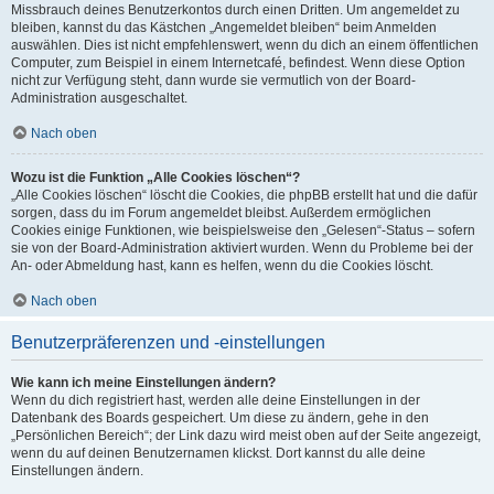
Missbrauch deines Benutzerkontos durch einen Dritten. Um angemeldet zu
bleiben, kannst du das Kästchen „Angemeldet bleiben“ beim Anmelden
auswählen. Dies ist nicht empfehlenswert, wenn du dich an einem öffentlichen
Computer, zum Beispiel in einem Internetcafé, befindest. Wenn diese Option
nicht zur Verfügung steht, dann wurde sie vermutlich von der Board-
Administration ausgeschaltet.
Nach oben
Wozu ist die Funktion „Alle Cookies löschen“?
„Alle Cookies löschen“ löscht die Cookies, die phpBB erstellt hat und die dafür
sorgen, dass du im Forum angemeldet bleibst. Außerdem ermöglichen
Cookies einige Funktionen, wie beispielsweise den „Gelesen“-Status – sofern
sie von der Board-Administration aktiviert wurden. Wenn du Probleme bei der
An- oder Abmeldung hast, kann es helfen, wenn du die Cookies löscht.
Nach oben
Benutzerpräferenzen und -einstellungen
Wie kann ich meine Einstellungen ändern?
Wenn du dich registriert hast, werden alle deine Einstellungen in der
Datenbank des Boards gespeichert. Um diese zu ändern, gehe in den
„Persönlichen Bereich“; der Link dazu wird meist oben auf der Seite angezeigt,
wenn du auf deinen Benutzernamen klickst. Dort kannst du alle deine
Einstellungen ändern.