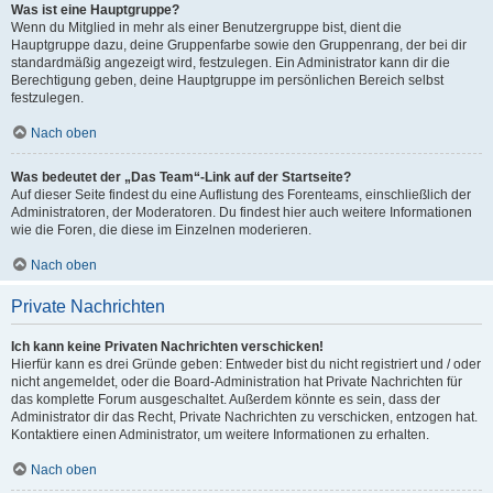
Was ist eine Hauptgruppe?
Wenn du Mitglied in mehr als einer Benutzergruppe bist, dient die
Hauptgruppe dazu, deine Gruppenfarbe sowie den Gruppenrang, der bei dir
standardmäßig angezeigt wird, festzulegen. Ein Administrator kann dir die
Berechtigung geben, deine Hauptgruppe im persönlichen Bereich selbst
festzulegen.
Nach oben
Was bedeutet der „Das Team“-Link auf der Startseite?
Auf dieser Seite findest du eine Auflistung des Forenteams, einschließlich der
Administratoren, der Moderatoren. Du findest hier auch weitere Informationen
wie die Foren, die diese im Einzelnen moderieren.
Nach oben
Private Nachrichten
Ich kann keine Privaten Nachrichten verschicken!
Hierfür kann es drei Gründe geben: Entweder bist du nicht registriert und / oder
nicht angemeldet, oder die Board-Administration hat Private Nachrichten für
das komplette Forum ausgeschaltet. Außerdem könnte es sein, dass der
Administrator dir das Recht, Private Nachrichten zu verschicken, entzogen hat.
Kontaktiere einen Administrator, um weitere Informationen zu erhalten.
Nach oben