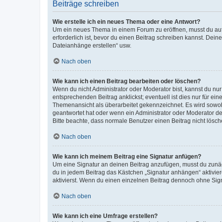
Beiträge schreiben
Wie erstelle ich ein neues Thema oder eine Antwort?
Um ein neues Thema in einem Forum zu eröffnen, musst du auf 
erforderlich ist, bevor du einen Beitrag schreiben kannst. Dein
Dateianhänge erstellen“ usw.
Nach oben
Wie kann ich einen Beitrag bearbeiten oder löschen?
Wenn du nicht Administrator oder Moderator bist, kannst du nu
entsprechenden Beitrag anklickst; eventuell ist dies nur für e
Themenansicht als überarbeitet gekennzeichnet. Es wird sowohl
geantwortet hat oder wenn ein Administrator oder Moderator dein
Bitte beachte, dass normale Benutzer einen Beitrag nicht lösc
Nach oben
Wie kann ich meinem Beitrag eine Signatur anfügen?
Um eine Signatur an deinen Beitrag anzufügen, musst du zunäch
du in jedem Beitrag das Kästchen „Signatur anhängen“ aktivi
aktivierst. Wenn du einen einzelnen Beitrag dennoch ohne Sign
Nach oben
Wie kann ich eine Umfrage erstellen?