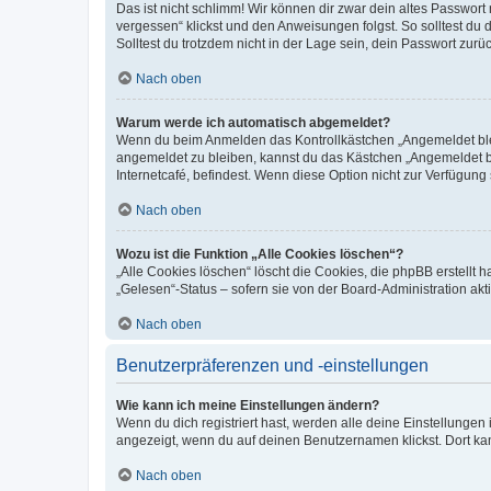
Das ist nicht schlimm! Wir können dir zwar dein altes Passwort
vergessen“ klickst und den Anweisungen folgst. So solltest du
Solltest du trotzdem nicht in der Lage sein, dein Passwort zur
Nach oben
Warum werde ich automatisch abgemeldet?
Wenn du beim Anmelden das Kontrollkästchen „Angemeldet bleib
angemeldet zu bleiben, kannst du das Kästchen „Angemeldet b
Internetcafé, befindest. Wenn diese Option nicht zur Verfügung
Nach oben
Wozu ist die Funktion „Alle Cookies löschen“?
„Alle Cookies löschen“ löscht die Cookies, die phpBB erstellt
„Gelesen“-Status – sofern sie von der Board-Administration ak
Nach oben
Benutzerpräferenzen und -einstellungen
Wie kann ich meine Einstellungen ändern?
Wenn du dich registriert hast, werden alle deine Einstellunge
angezeigt, wenn du auf deinen Benutzernamen klickst. Dort kan
Nach oben