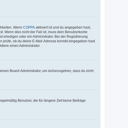
ichkeiten. Wenn
COPPA
aktiviert ist und du angegeben hast,
st. Wenn dies nicht der Fall ist, muss dein Benutzerkonto
t erledigen oder ein Administrator. Bei der Registrierung
ten prüfe, ob du deine E-Mail-Adresse korrekt eingegeben hast
tiere einen Administrator.
n einen Board-Administrator, um sicherzugehen, dass du nicht
egelmäßig Benutzer, die für längere Zeit keine Beiträge