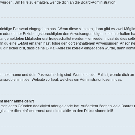
 wurden. Um Hilfe zu erhalten, wende dich an die Board-Administration.
 richtige Passwort eingegeben hast. Wenn diese stimmen, dann gibt es zwei Mögl
tern oder deiner Erziehungsberechtigten den Anweisungen folgen, die du erhalten ha
u angemeldeten Mitglieder erst freigeschaltet werden – entweder musst du dies selbs
. Wenn du eine E-Mail erhalten hast, folge den dort enthaltenen Anweisungen. Ansons
 dir sicher bist, dass deine E-Mail-Adresse korrekt eingegeben wurde, dann kontak
Benutzername und dein Passwort richtig sind. Wenn dies der Fall ist, wende dich a
ionsproblem mit der Website vorliegt, welches ein Administrator lösen muss.
icht mehr anmelden?!
erschieden Gründen deaktiviert oder gelöscht hat. Außerdem löschen viele Boards r
triere dich einfach erneut und nimm aktiv an den Diskussionen teil!