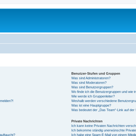
Benutzer-Stufen und Gruppen
Was sind Administratoren?
Was sind Moderatoren?
Was sind Benutzergruppen?
Wo finde ich die Benutzergruppen und wie tr
Wie werde ich Gruppenleiter?
anmelden?!
Weshalb werden verschiedene Benutzergrupp
Was ist eine Hauptgruppe?
Was bedeutet der „Das Team“-Link auf der S
Private Nachrichten
Ich kann keine Privaten Nachrichten versch
Ich bekomme ständig unerwünschte Private
auftaucht?
Ich habe eine Spam-E-Mail von einem Mitgli