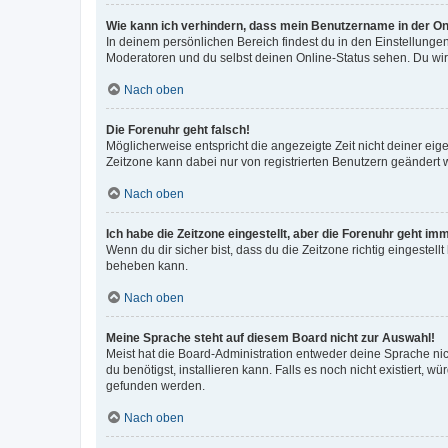
Wie kann ich verhindern, dass mein Benutzername in der Onl
In deinem persönlichen Bereich findest du in den Einstellunge
Moderatoren und du selbst deinen Online-Status sehen. Du wir
Nach oben
Die Forenuhr geht falsch!
Möglicherweise entspricht die angezeigte Zeit nicht deiner eigen
Zeitzone kann dabei nur von registrierten Benutzern geändert wer
Nach oben
Ich habe die Zeitzone eingestellt, aber die Forenuhr geht im
Wenn du dir sicher bist, dass du die Zeitzone richtig eingestell
beheben kann.
Nach oben
Meine Sprache steht auf diesem Board nicht zur Auswahl!
Meist hat die Board-Administration entweder deine Sprache nich
du benötigst, installieren kann. Falls es noch nicht existiert
gefunden werden.
Nach oben