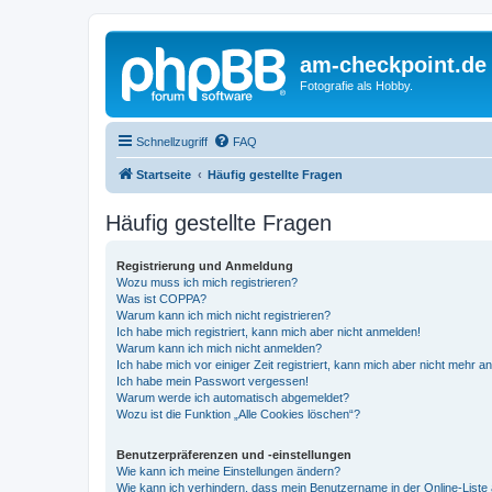
am-checkpoint.de
Fotografie als Hobby.
Schnellzugriff
FAQ
Startseite
Häufig gestellte Fragen
Häufig gestellte Fragen
Registrierung und Anmeldung
Wozu muss ich mich registrieren?
Was ist COPPA?
Warum kann ich mich nicht registrieren?
Ich habe mich registriert, kann mich aber nicht anmelden!
Warum kann ich mich nicht anmelden?
Ich habe mich vor einiger Zeit registriert, kann mich aber nicht mehr 
Ich habe mein Passwort vergessen!
Warum werde ich automatisch abgemeldet?
Wozu ist die Funktion „Alle Cookies löschen“?
Benutzerpräferenzen und -einstellungen
Wie kann ich meine Einstellungen ändern?
Wie kann ich verhindern, dass mein Benutzername in der Online-Liste 