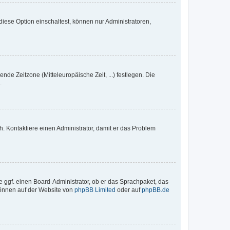
iese Option einschaltest, können nur Administratoren,
nde Zeitzone (Mitteleuropäische Zeit, ...) festlegen. Die
.
sch. Kontaktiere einen Administrator, damit er das Problem
e ggf. einen Board-Administrator, ob er das Sprachpaket, das
 können auf der Website von
phpBB Limited
oder auf
phpBB.de