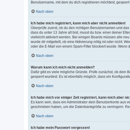
Benutzername, mit dem du dich registrieren möchtest, gesperrt
Nach oben
Ich habe mich registriert, kann mich aber nicht anmelden!
Überprüfe zuerst, ob du den richtigen Benutzernamen und das
dass du unter 13 Jahre alt bist, musst du bzw. einer deiner El
vielleicht aktiviert werden. Bei einigen Boards müssen alle ne
wurde dir mitgeteilt, ob eine Aktivierung nötig ist oder nicht
oder die E-Mail von einem Spam-Filter blockiert wurde. Wenn du
Nach oben
Warum kann ich mich nicht anmelden?
Dafür gibt es viele mögliche Gründe. Prüfe zunächst, ob dein 
gesperrt wurdest. Es ist ebenfalls möglich, dass ein Konfigurat
Nach oben
Ich habe mich vor einiger Zeit registriert, kann mich aber n
Es kann sein, dass ein Administrator dein Benutzerkonto aus v
geschrieben haben, um die Datenbankgröße zu verringern. Regis
Nach oben
Ich habe mein Passwort vergessen!