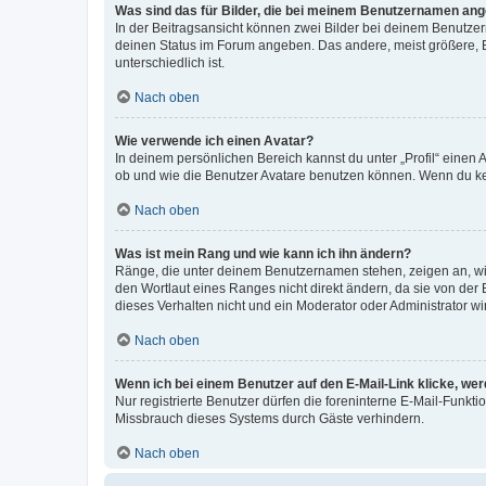
Was sind das für Bilder, die bei meinem Benutzernamen an
In der Beitragsansicht können zwei Bilder bei deinem Benutzern
deinen Status im Forum angeben. Das andere, meist größere, Bi
unterschiedlich ist.
Nach oben
Wie verwende ich einen Avatar?
In deinem persönlichen Bereich kannst du unter „Profil“ einen
ob und wie die Benutzer Avatare benutzen können. Wenn du kein
Nach oben
Was ist mein Rang und wie kann ich ihn ändern?
Ränge, die unter deinem Benutzernamen stehen, zeigen an, wie 
den Wortlaut eines Ranges nicht direkt ändern, da sie von der
dieses Verhalten nicht und ein Moderator oder Administrator 
Nach oben
Wenn ich bei einem Benutzer auf den E-Mail-Link klicke, we
Nur registrierte Benutzer dürfen die foreninterne E-Mail-Funkt
Missbrauch dieses Systems durch Gäste verhindern.
Nach oben