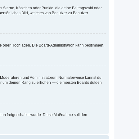
es Sterne, Kästchen oder Punkte, die deine Beitragszahl oder
 persönliches Bild, welches von Benutzer zu Benutzer
ote oder Hochladen. Die Board-Administration kann bestimmen,
ie Moderatoren und Administratoren. Normalerweise kannst du
, nur um deinen Rang zu erhöhen — die meisten Boards dulden
ration freigeschaltet wurde. Diese Maßnahme soll den