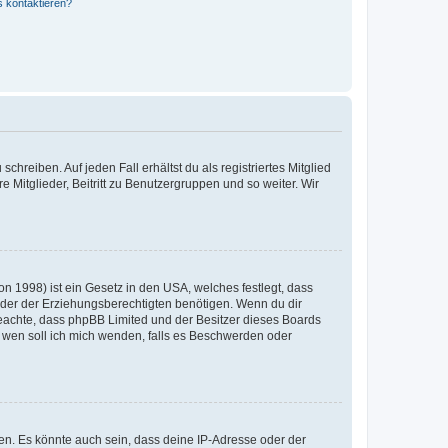
s kontaktieren?
chreiben. Auf jeden Fall erhältst du als registriertes Mitglied
e Mitglieder, Beitritt zu Benutzergruppen und so weiter. Wir
n 1998) ist ein Gesetz in den USA, welches festlegt, dass
der der Erziehungsberechtigten benötigen. Wenn du dir
te beachte, dass phpBB Limited und der Besitzer dieses Boards
An wen soll ich mich wenden, falls es Beschwerden oder
en. Es könnte auch sein, dass deine IP-Adresse oder der