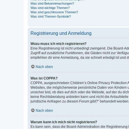
Was sind Bekanntmachungen?
Was sind wichtige Themen?
Was sind geschlossene Themen?
Was sind Themen-Symbole?
Registrierung und Anmeldung
Wozu muss ich mich registrieren?
Eine Registrierung ist nicht unbedingt zwingend. Die Board-Admin
Zugriff auf zusätzliche Funktionen, die Gästen nicht zur Verfüg
empfehlen dir eine Anmeldung, da sie schnell erledigt ist und dir
Nach oben
Was ist COPPA?
COPPA, ausgeschrieben Children’s Online Privacy Protection Ac
Websites, die möglicherweise persönliche Daten von Kindern 
unsicher bist, ob dies auf dich oder die Website, auf der du dic
keine Rechtsberatung anbieten kann und nicht die Anlaufstelle 
juristische Anfragen zu diesem Forum gibt?“ behandelt werden
Nach oben
Warum kann ich mich nicht registrieren?
Es kann sein, dass die Board-Administration die Registrierun