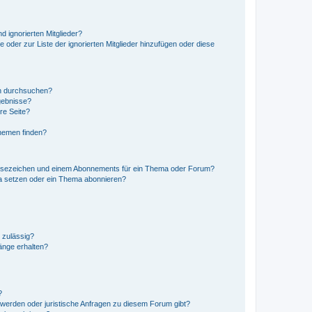
d ignorierten Mitglieder?
e oder zur Liste der ignorierten Mitglieder hinzufügen oder diese
en durchsuchen?
gebnisse?
re Seite?
hemen finden?
esezeichen und einem Abonnements für ein Thema oder Forum?
a setzen oder ein Thema abonnieren?
 zulässig?
hänge erhalten?
?
hwerden oder juristische Anfragen zu diesem Forum gibt?